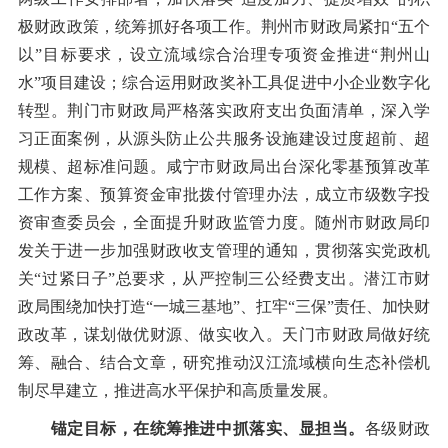
极财政政策，统筹抓好各项工作。荆州市财政局紧扣“五个
以”目标要求，设立流域综合治理专项资金推进“荆州山
水”项目建设；综合运用财政奖补工具促进中小企业数字化
转型。荆门市财政局严格落实政府支出负面清单，深入学
习正面案例，从源头防止公共服务设施建设过度超前、超
规模、超标准问题。咸宁市财政局出台深化零基预算改革
工作方案、预算资金审批拨付管理办法，成立市级数字投
资审查委员会，全面提升财政监管力度。随州市财政局印
发关于进一步加强财政收支管理的通知，贯彻落实党政机
关“过紧日子”总要求，从严控制三公经费支出。潜江市财
政局围绕加快打造“一城三基地”、扛牢“三保”责任、加快财
政改革，谋划做优财源、做实收入。天门市财政局做好统
筹、融合、结合文章，研究推动汉江流域横向生态补偿机
制尽早建立，推进高水平保护和高质量发展。
锚定目标，在统筹推进中抓落实、显担当。
各级财政