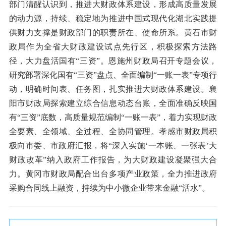
部门清醒认识到，推进大财政体系建设，形成高质量发展
的动力源，持续、稳定地为推进中国式现代化湖北实践提
供财力支撑是财政部门的职责所在、使命所系。黄石市财
政局作为全省大财政建设试点先行区，积极探索方法路
径，大力盘活国有“三资”。恩施州财政局召开专题会议，
研究部署深化国有“三资”盘点、全面编制“一账一表”专项行
动，明确时间表、任务图，扎实推进大财政体系建设。襄
阳市财政局探索建立综合信息动态台账，全面准确反映国
有“三资”底数，高质量规范编制“一账一表”，着力实现财政
全要素、全领域、全过程、全协同管理。孝感市财政局积
极向市委、市政府汇报，将“深入实施‘一本账、一张表’大
财政改革”纳入政府工作报告，为大财政建设凝聚强大合
力。黄冈市财政局配合出台多项产业政策，全力推进政府
采购合同线上融资，持续为中小微企业带来金融“活水”。