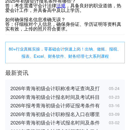
2025年初级会计报名条件有哪些？
答：考生需遵守会计法律
法规
，具备良好的职业道德，热
爱会计工作，并具备高中及以上学历。
如何确保报名信息准确无误？
答：仔细核对个人信息，确保身份证、学历证明等资料真
实有效，上传的照片符合要求。
80+行业真账实操，零基础会计快速上岗！出纳、做账、报税、
报表、Excel、财务软件、财务经理七大系列课程
最新资讯
2026年青海初级会计职称准考证查询及打
05-24
2026年青海初级会计报名时间及考试科目
03-23
2026年报考青海初级会计师证报考条件有
03-16
2026年青海初级会计职称报名入口在哪里
03-09
2026年青海初级会计考试报名时间及条件
03-02