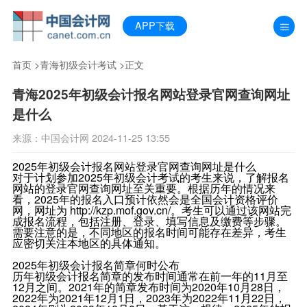
APP下载
首页
>
青海初级会计考试
>正文
青海2025年初级会计报名网站登录官网查询网址
是什么
来源：中国会计网 2024-11-25 13:55
2025年初级会计报名网站登录官网查询网址是什么
对于计划参加2025年初级会计考试的考生来说，了解报名
网站的登录官网查询网址至关重要。根据历年的情况来
看，2025年的报名入口预计依然会是全国会计资格评价
网，网址为 http://kzp.mof.gov.cn/。考生可以通过该网站完
成报名流程，包括注册、登录、填写信息及缴费等步骤。
需要注意的是，不同地区的报名时间可能存在差异，考生
应密切关注本地区的具体通知。
2025年初级会计报名简章何时公布
历年初级会计报名简章的发布时间通常在前一年的11月至
12月之间。2021年的简章发布时间为2020年10月28日，
2022年为2021年12月1日，2023年为2022年11月22日，