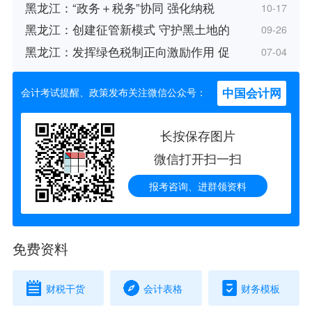
黑龙江：“政务＋税务”协同 强化纳税
10-17
黑龙江：创建征管新模式 守护黑土地的
09-26
黑龙江：发挥绿色税制正向激励作用 促
07-04
中国会计网
会计考试提醒、政策发布关注微信公众号：
长按保存图片
微信打开扫一扫
报考咨询、进群领资料
免费资料
财税干货
会计表格
财务模板