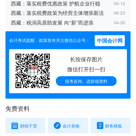
西藏：落实税费优惠政策 护航企业行稳
05-16
西藏：落实税费政策为经营主体增添新活
08-23
西藏：税润高原助发展 向“新”而进添
04-30
中国会计网
会计考试提醒、政策发布关注微信公众号：
长按保存图片
微信打开扫一扫
报考咨询、进群领资料
免费资料
财税干货
会计表格
财务模板