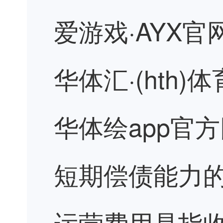
爱游戏·AYX官
华体汇·(hth
华体绘app官
短期偿债能力
运营费用是指