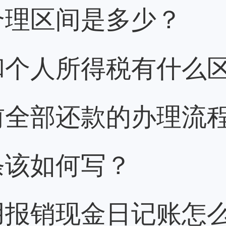
合理区间是多少？
和个人所得税有什么
前全部还款的办理流
条该如何写？
用报销现金日记账怎