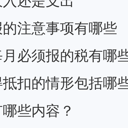
报的注意事项有哪些
每月必须报的税有哪
得抵扣的情形包括哪
有哪些内容？