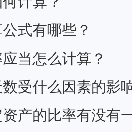
如何计算？
算公式有哪些？
率应当怎么计算？
天数受什么因素的影
定资产的比率有没有