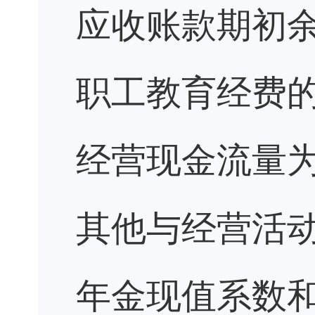
应收账款期初
职工教育经费
经营现金流量
其他与经营活
年金现值系数