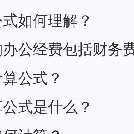
公式如何理解？
的办公经费包括财务
计算公式？
算公式是什么？