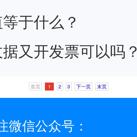
值等于什么？
收据又开发票可以吗
首页
1
2
3
下一页
末页
注微信公众号：