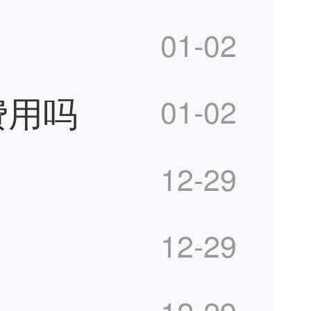
01-02
费用吗
01-02
12-29
12-29