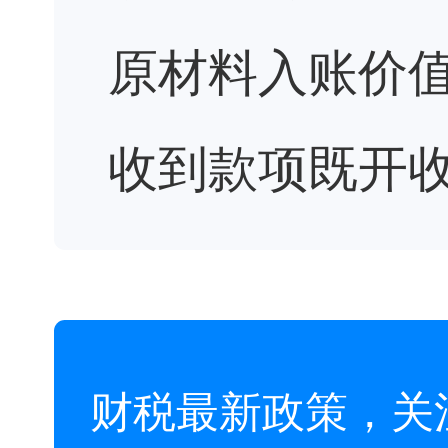
原材料入账价
收到款项既开
财税最新政策，关