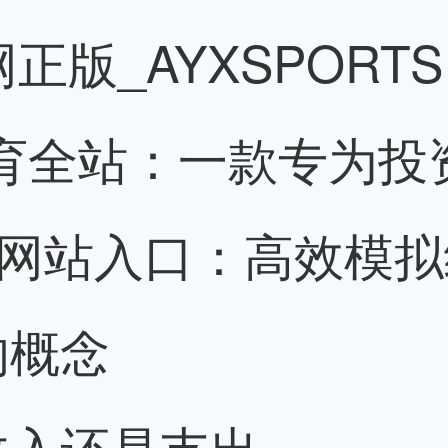
网正版_AYXSPORT
)体育全站：一款专为投
方网站入口：高效模
的概念
收入还是支出