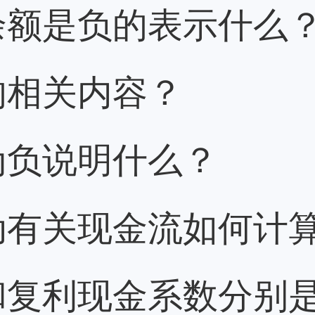
余额是负的表示什么
的相关内容？
为负说明什么？
动有关现金流如何计
和复利现金系数分别