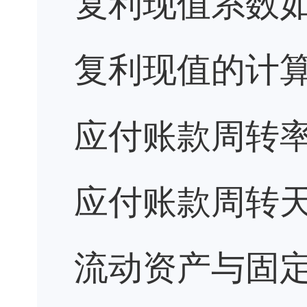
复利现值系数
复利现值的计
应付账款周转
应付账款周转
流动资产与固