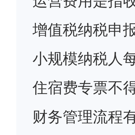
增值税纳税申
小规模纳税人
住宿费专票不
财务管理流程