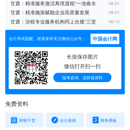
甘肃：精准服务激活离境退税“一池春水
08-21
甘肃：精准施策赋能企业高质量发展
08-01
甘肃：涉税专业服务机构同上合规“三堂
06-13
中国会计网
会计考试提醒、政策发布关注微信公众号：
长按保存图片
微信打开扫一扫
报考咨询、进群领资料
免费资料
财税干货
会计表格
财务模板