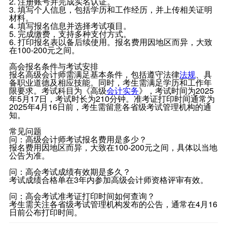
2. 注册账号并完成实名认证。
3. 填写个人信息，包括学历和工作经历，并上传相关证明
材料。
4. 填写报名信息并选择考试项目。
5. 完成缴费，支持多种支付方式。
6. 打印报名表以备后续使用。报名费用因地区而异，大致
在100-200元之间。
高会报名条件与考试安排
报名高级会计师需满足基本条件，包括遵守法律
法规
、具
备职业道德及相应技能。同时，考生需满足学历和工作年
限要求。考试科目为《高级
会计实务
》，考试时间为2025
年5月17日，考试时长为210分钟。准考证打印时间通常为
2025年4月16日前，考生需留意各省级考试管理机构的通
知。
常见问题
问：高级会计师考试报名费用是多少？
报名费用因地区而异，大致在100-200元之间，具体以当地
公告为准。
问：高会考试成绩有效期是多久？
考试成绩合格单在3年内参加高级会计师资格评审有效。
问：高会考试准考证打印时间如何查询？
考生需关注各省级考试管理机构发布的公告，通常在4月16
日前公布打印时间。