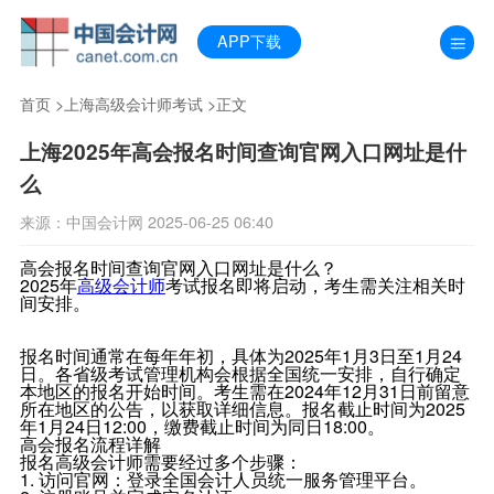
APP下载
首页
>
上海高级会计师考试
>正文
上海2025年高会报名时间查询官网入口网址是什
么
来源：中国会计网 2025-06-25 06:40
高会报名时间查询官网入口网址是什么？
2025年
高级会计师
考试报名即将启动，考生需关注相关时
间安排。
报名时间通常在每年年初，具体为2025年1月3日至1月24
日。各省级考试管理机构会根据全国统一安排，自行确定
本地区的报名开始时间。考生需在2024年12月31日前留意
所在地区的公告，以获取详细信息。报名截止时间为2025
年1月24日12:00，缴费截止时间为同日18:00。
高会报名流程详解
报名高级会计师需要经过多个步骤：
1. 访问官网：登录全国会计人员统一服务管理平台。