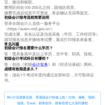
宝、微信和银联。
费用区间在100-200元之间，因地区而异。
缴费完成后信息不可更改，务必确认无误再提交。
初级会计报考流程简要说明
登录全国会计人员统一服务平台
（https://ausm.mof.gov.cn/）
完成注册、实名认证及信息采集（学历、工作经历等）
填写报名信息并缴纳考试费，最后打印报名表备查。
常见问题
初级会计报名需要什么学历？
答：需具备高中及以上学历，含中专、职高、技校。
初级会计考试科目有哪些？
答：包括《初级
会计实务
》和《经济法基础》两科。
成绩有效期是多久？
答：须在1个考试年度内通过全部科目，方可取得证
书。
80+行业真账实操，零基础会计快速上岗！出纳、做账、报税、
报表、Excel、财务软件、财务经理七大系列课程