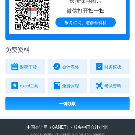
长按保存图片
微信打开扫一扫
报考咨询、进群领资料
免费资料
财税干货
会计表格
财务模板
excel工具
免费课程
考试资料
一键领取
中国会计网
（CANET）- 服务中国会计行业!
©2001-2025 中国会计网 京ICP备12013966号