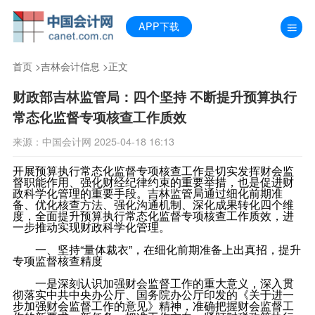
APP下载
首页
>
吉林会计信息
>正文
财政部吉林监管局：四个坚持 不断提升预算执行
常态化监督专项核查工作质效
来源：中国会计网 2025-04-18 16:13
开展预算执行常态化监督专项核查工作是切实发挥财会监
督职能作用、强化财经纪律约束的重要举措，也是促进财
政科学化管理的重要手段。吉林监管局通过细化前期准
备、优化核查方法、强化沟通机制、深化成果转化四个维
度，全面提升预算执行常态化监督专项核查工作质效，进
一步推动实现财政科学化管理。
一、坚持“量体裁衣”，在细化前期准备上出真招，提升
专项监督核查精度
一是深刻认识加强财会监督工作的重大意义，深入贯
彻落实中共中央办公厅、国务院办公厅印发的《关于进一
步加强财会监督工作的意见》精神，准确把握财会监督工