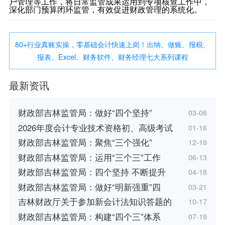
户管理等工作，将日常监管成果运用到专项核查工作中，
深化部门预算闭环监管，有效促进财政管理的系统化。
80+行业真账实操，零基础会计快速上岗！出纳、做账、报税、
报表、Excel、财务软件、财务经理七大系列课程
最新资讯
财政部吉林监管局：做好“四个坚持”
03-06
2026年度会计专业技术资格初、高级考试
01-16
财政部吉林监管局：聚焦“三个强化”
12-19
财政部吉林监管局：运用“三个三”工作
06-13
财政部吉林监管局：四个坚持 不断提升
04-18
财政部吉林监管局：做好“明新强重”四
03-21
吉林财政厅关于参加新会计法知识答题的
10-17
财政部吉林监管局：构建“四个三”体系
07-19