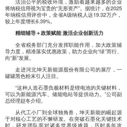
法治公平的税收环境，激励着越来越多的企业
将纳税信用视为宝贵的“无形资产”。据统计，在2025
年纳税信用评价中，全省A级纳税人达19.32万户，
较上年度增长6.39%。
精细辅导＋政策赋能 激活企业创新活力
全省税务部门充分发挥职能作用，加大政策辅
导力度，精准落实优惠政策，助力企业向“绿”而行、
向“新”发展。
走进河北坤天新能源股份有限公司的展厅，一
罐罐黑色粉末引人注目。
“这种人造石墨负极材料是锂电池的关键材料，
可以为新能源汽车、储能电站等提供动力。”公司副
总经理赵冬介绍。
从代工小厂到全球独角兽，坤天新能的崛起源
于对核心工艺的不懈研发。在突破石墨化关键技术
时，研发团队面对诸多世界级难题，历时多年攻