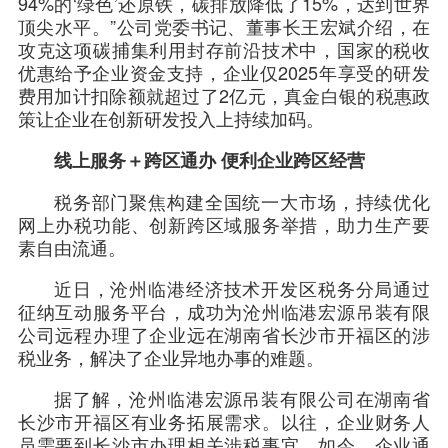
94%的‘绿色’还原铁，碳排放降低了15%，达到世界
顶尖水平。”公司党委书记、董事长王宏斌介绍，在
攻克这项碳捕集利用封存前沿技术中，国家的税收
优惠给予企业资金支持，企业仅2025年享受的研发
费用加计扣除额就超过了2亿元，真金白银的税惠政
策让企业在创新研发投入上持续加码。
线上服务＋跨区通办 便利企业跨区经营
税务部门聚焦构建全国统一大市场，持续优化
网上办税功能、创新跨区域服务举措，助力生产要
素自由流通。
近日，沧州临港经济技术开发区税务分局通过
征纳互动服务平台，成功为沧州临港宏源吊装有限
公司远程办理了企业远在湖南省长沙市开福区的涉
税业务，解决了企业异地办事的难题。
据了解，沧州临港宏源吊装有限公司在湖南省
长沙市开福区有业务拓展需求。以往，企业财务人
员需要到长沙市办理相关涉税事宜。如今，企业通