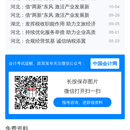
河北：借“两新”东风 激活产业发展新
10-04
河北：借“两新”东风 激活产业发展新
09-26
湖北：发挥税收职能作用 助力文旅经济
09-05
河北：持续优化服务举措 助力企业高质
08-01
河北：合规经营筑基 诚信纳税添翼
05-23
中国会计网
会计考试提醒、政策发布关注微信公众号：
长按保存图片
微信打开扫一扫
报考咨询、进群领资料
免费资料