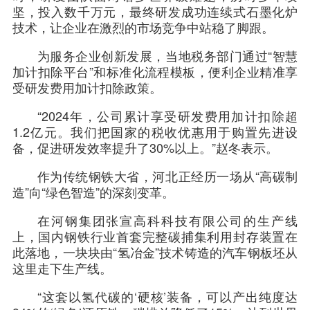
坚，投入数千万元，最终研发成功连续式石墨化炉
技术，让企业在激烈的市场竞争中站稳了脚跟。
为服务企业创新发展，当地税务部门通过“智慧
加计扣除平台”和标准化流程模板，便利企业精准享
受研发费用加计扣除政策。
“2024年，公司累计享受研发费用加计扣除超
1.2亿元。我们把国家的税收优惠用于购置先进设
备，促进研发效率提升了30%以上。”赵冬表示。
作为传统钢铁大省，河北正经历一场从“高碳制
造”向“绿色智造”的深刻变革。
在河钢集团张宣高科科技有限公司的生产线
上，国内钢铁行业首套完整碳捕集利用封存装置在
此落地，一块块由“氢冶金”技术铸造的汽车钢板坯从
这里走下生产线。
“这套以氢代碳的‘硬核’装备，可以产出纯度达