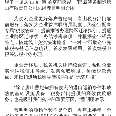
现了一场从‘山’到‘海’的空间跨越。”巴威装备制造唐
山有限责任公司总经理曹明明介绍。
为便利企业更好落户曹妃甸，唐山税务部门靠
前服务，落实大企业首席联络员制度，为企业配备
专属“税收管家”，提前推送办理跨区迁移指引，提醒
企业跨区迁移线上办结涉税事项，并根据企业经营
特点，搭建线上交流快速通道，“一对一”帮助企业完
成税务登记信息确认、首次发票领用、首次纳税申
报等涉税业务办理。
企业迁移后，税务机关还持续跟进，帮助企业
实现纳税信用等级、发票领取额度、预缴税款余
额、未抵扣进项税额等涉税事项的“无缝对接”。
“除了唐山曹妃甸拥有便利的港口运输条件和成
熟的基础设施设备，税务部门提供的高效优质服
务，也是吸引我们落户的重要原因。”曹明明表示。
曹明明的顺畅体验不是个例。今年上半年，全
省税务机关共为1061户企业办理跨区域业务，助力