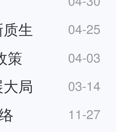
04-30
新质生
04-25
政策
04-03
展大局
03-14
络
11-27