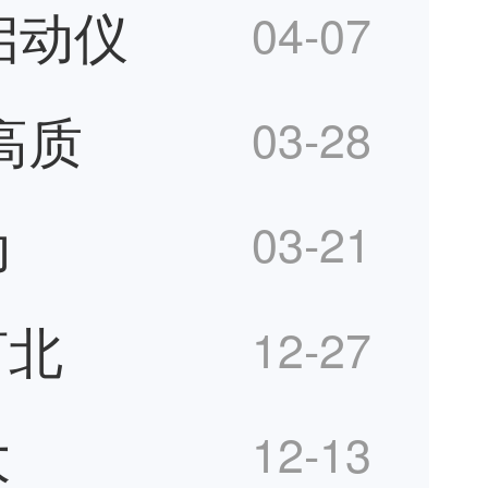
启动仪
04-07
高质
03-28
动
03-21
河北
12-27
大
12-13