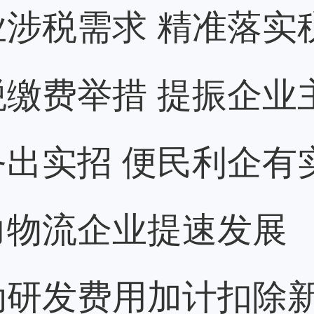
涉税需求 精准落实
缴费举措 提振企业
出实招 便民利企有
力物流企业提速发展
动研发费用加计扣除