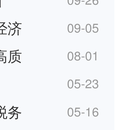
经济
09-05
高质
08-01
05-23
税务
05-16