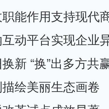
收职能作用支持现代
纳互动平台实现企业
换新 “换”出多方共
制描绘美丽生态画卷