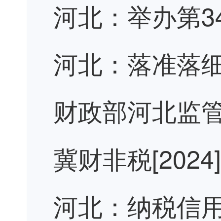
河北：举办第3
河北：落准落细
财政部河北监管
冀财非税[202
河北：纳税信用