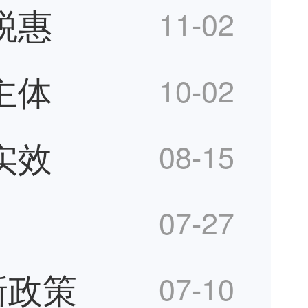
税惠
11-02
主体
10-02
实效
08-15
07-27
新政策
07-10