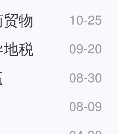
商贸物
10-25
异地税
09-20
赢
08-30
08-09