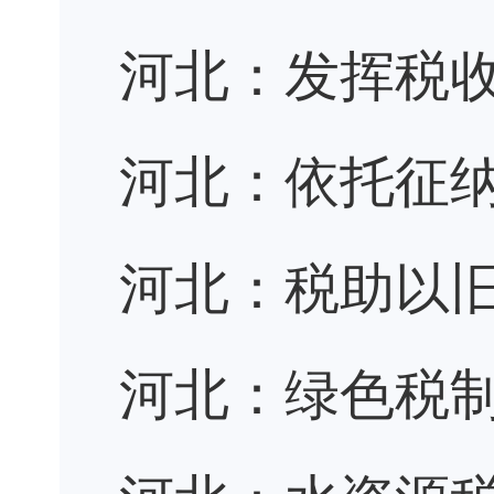
河北：发挥税
河北：依托征
河北：税助以旧
河北：绿色税