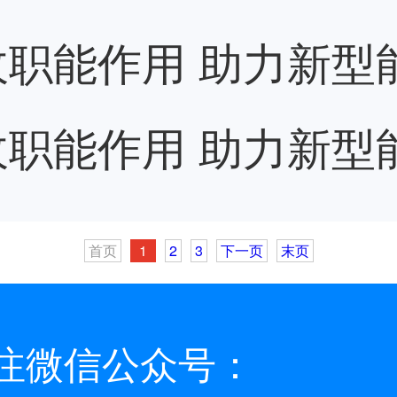
职能作用 助力新型
职能作用 助力新型
首页
1
2
3
下一页
末页
注微信公众号：