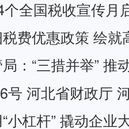
4个全国税收宣传月
税费优惠政策 绘就
局：“三措并举” 推
4]6号 河北省财政厅 
“小杠杆” 撬动企业