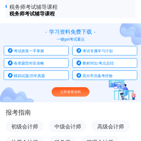
税务师考试辅导课程
税务师考试辅导课程
-
学习资料免费下载
-
一键get考试重点
考试政策一手掌握
考试专属学习计划
各类题型对应攻略
教材对比/考点总结
模拟试题/历年真题
高分学员备考经验
立即查看资料
报考指南
初级会计师
中级会计师
高级会计师