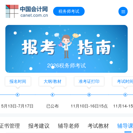
税务师考试
2026税务师考试
报名时间
大纲/教材
准考证打印
考试时
5月13日-7月17日
已公布
11月10日-16日15点
11月14-1
证书管理
报考建议
辅导老师
考试教材
辅导