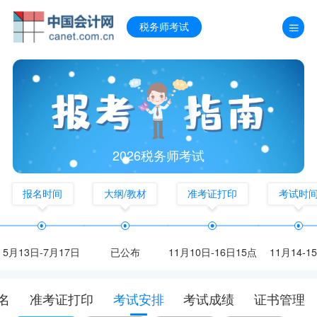
税务师考试
2026税务师考试
报名时间
大纲/教材
准考证打印
考试时
5月13日-7月17日
已公布
11月10日-16日15点
11月14-1
名
准考证打印
考试安排
考试成绩
证书管理