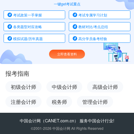
一键get考试重点
考试政策一手掌握
考试专属学习计划
各类题型对应攻略
教材对比/考点总结
模拟试题/历年真题
高分学员备考经验
立即查看资料
报考指南
初级会计师
中级会计师
高级会计师
注册会计师
税务师
管理会计师
中国会计网
（CANET.com.cn） 服务中国会计行业!
©2001-2026 中国会计网 All Rights Reserved