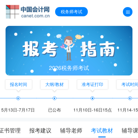
税务师考试
2026税务师考试
报名时间
大纲/教材
准考证打印
考试时
5月13日-7月17日
已公布
11月10日-16日15点
11月14-1
证书管理
报考建议
辅导老师
考试教材
辅导