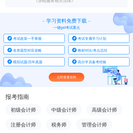
《涉税服务相关法律》
-
学习资料免费下载
-
一键get考试重点
考试政策一手掌握
考试专属学习计划
各类题型对应攻略
教材对比/考点总结
模拟试题/历年真题
高分学员备考经验
立即查看资料
报考指南
初级会计师
中级会计师
高级会计师
注册会计师
税务师
管理会计师