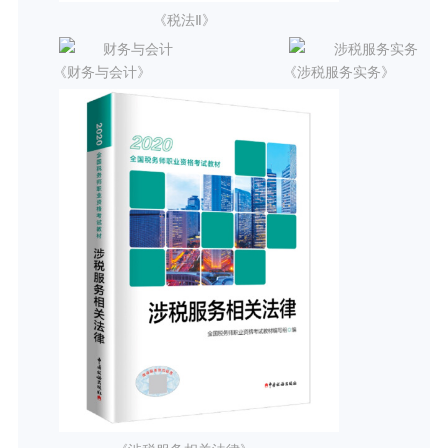
《税法Ⅱ》
《财务与会计》
《涉税服务实务》